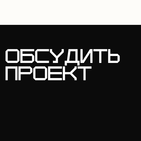
ОБСУДИТЬ
ПРОЕКТ
AI ассистент
✕
Ответит на некоторые ваши вопросы