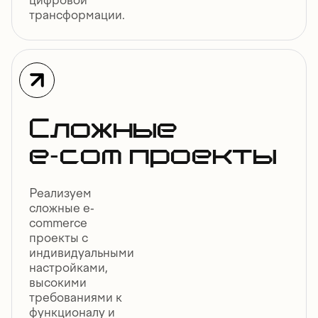
цифровой
трансформации.
Сложные
e-com проекты
Реализуем
сложные e-
commerce
проекты с
индивидуальными
настройками,
высокими
требованиями к
функционалу и