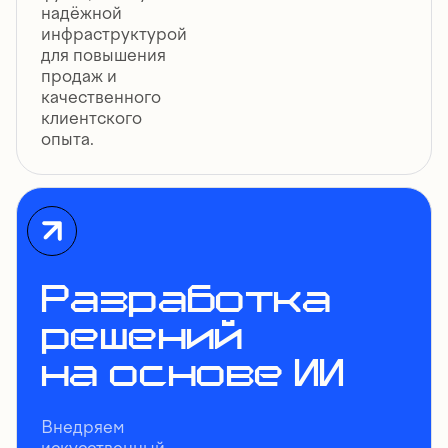
надёжной
инфраструктурой
для повышения
продаж и
качественного
клиентского
опыта.
Разработка
решений
на основе ИИ
Внедряем