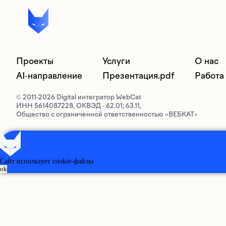
Проекты
Услуги
О нас
AI-направление
Презентация.pdf
Работа 
© 2011-2026 Digital интегратор WebCat
ИНН 5614087228, ОКВЭД - 62.01; 63.11,
Общество с ограниченной ответственностью «ВЕБКАТ»
Сайт использует cookie-файлы
ok