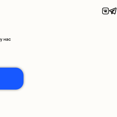
у нас